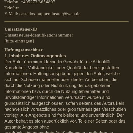
Telefon: +495273/3654807
Telefax:
E-Mail: castellos-puppentheater@web.de
Umsatzsteuer-ID
Umsatzsteuer-Identifikationsnummer
[bitte eintragen]
Haftungsausschluss:
1
. Inhalt des Onlineangebotes
Der Autor übernimmt keinerlei Gewähr für die Aktualität,
Korrektheit, Vollständigkeit oder Qualität der bereitgestellten
Informationen. Haftungsansprüche gegen den Autor, welche
sich auf Schäden materieller oder ideeller Art beziehen, die
durch die Nutzung oder Nichtnutzung der dargebotenen
Informationen bzw. durch die Nutzung fehlerhafter und
unvollstdändiger Informationen verursacht wurden sind
grundsätzlich ausgeschlossen, sofern seitens des Autors kein
nachweislich vorsätzliches oder grob fahrlässiges Verschulden
vorliegt. Alle Angebote sind freibleibend und unverbindlich. Der
Autor behält es sich ausdrücklich vor, Teile der Seiten oder das
gesamte Angebot ohne
ausdrückliche gesonderte Ankündigung zu verändern, zu