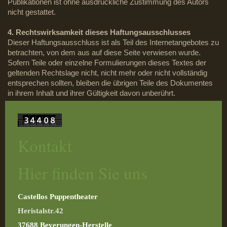
Publikationen ist ohne ausdrückliche Zustimmung des Autors
nicht gestattet.
4. Rechtswirksamkeit dieses Haftungsausschlusses
Dieser Haftungsausschluss ist als Teil des Internetangebotes zu
betrachten, von dem aus auf diese Seite verwiesen wurde.
Sofern Teile oder einzelne Formulierungen dieses Textes der
geltenden Rechtslage nicht, nicht mehr oder nicht vollständig
entsprechen sollten, bleiben die übrigen Teile des Dokumentes
in ihrem Inhalt und ihrer Gültigkeit davon unberührt.
Kontakt
Hier finden Sie uns
Castellos Puppentheater
Heristalstr.42
37688 Beverungen-Herstelle