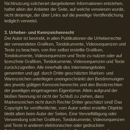
Nichtnutzung solcherart dargebotener Informationen entstehen,
haftet allein der Anbieter der Seite, auf welche verwiesen wurde,
nicht derjenige, der über Links auf die jeweilige Veröffentlichung
lediglich verweist.
3. Urheber- und Kennzeichenrecht
Der Autor ist bestrebt, in allen Publikationen die Urheberrechte
der verwendeten Grafiken, Tondokumente, Videosequenzen und
Texte zu beachten, von ihm selbst erstellte Grafiken,
Tondokumente, Videosequenzen und Texte zu nutzen oder auf
lizenzfreie Grafiken, Tondokumente, Videosequenzen und Texte
zurückzugreifen. Alle innerhalb des Internetangebotes
genannten und ggf. durch Dritte geschätzten Marken- und
Warenzeichen unterliegen uneingeschränkt den Bestimmungen
des jeweils gültigen Kennzeichenrechts und den Besitzrechten
der jeweiligen eingetragenen Eigentümer. Allein aufgrund der
bloßen Nennung ist nicht der Schluß zu ziehen, dass
Markenzeichen nicht durch Rechte Dritter geschätzt sind! Das
Copyright für veröffentlichte, vom Autor selbst erstellte Objekte
bleibt allein beim Autor der Seiten. Eine Vervielfältigung oder
Verwendung solcher Grafiken, Tondokumente, Videosequenzen
und Texte in anderen elektronischen oder gedruckten