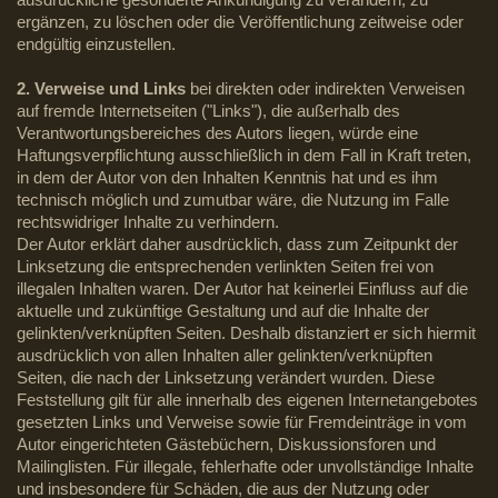
ergänzen, zu löschen oder die Veröffentlichung zeitweise oder
endgültig einzustellen.
2. Verweise und Links
bei direkten oder indirekten Verweisen
auf fremde Internetseiten ("Links"), die außerhalb des
Verantwortungsbereiches des Autors liegen, würde eine
Haftungsverpflichtung ausschließlich in dem Fall in Kraft treten,
in dem der Autor von den Inhalten Kenntnis hat und es ihm
technisch möglich und zumutbar wäre, die Nutzung im Falle
rechtswidriger Inhalte zu verhindern.
Der Autor erklärt daher ausdrücklich, dass zum Zeitpunkt der
Linksetzung die entsprechenden verlinkten Seiten frei von
illegalen Inhalten waren. Der Autor hat keinerlei Einfluss auf die
aktuelle und zukünftige Gestaltung und auf die Inhalte der
gelinkten/verknüpften Seiten. Deshalb distanziert er sich hiermit
ausdrücklich von allen Inhalten aller gelinkten/verknüpften
Seiten, die nach der Linksetzung verändert wurden. Diese
Feststellung gilt für alle innerhalb des eigenen Internetangebotes
gesetzten Links und Verweise sowie für Fremdeinträge in vom
Autor eingerichteten Gästebüchern, Diskussionsforen und
Mailinglisten. Für illegale, fehlerhafte oder unvollständige Inhalte
und insbesondere für Schäden, die aus der Nutzung oder