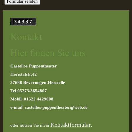
Kontakt
Hier finden Sie uns
Castellos Puppentheater
Heristalstr.42
37688 Beverungen-Herstelle
Tel.05273/3654807
Mobil. 01522 4429008
e-mail castellos-puppentheater@web.de
Kontaktformular
.
oder nutzen Sie mein