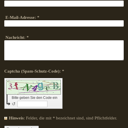
E-Mail-Adresse:
*
Nachricht:
*
Captcha (Spam-Schutz-Code): *
Bitte geben Sie den Code ein
↺
Hinweis
: Felder, die mit
*
bezeichnet sind, sind Pflichtfelder.